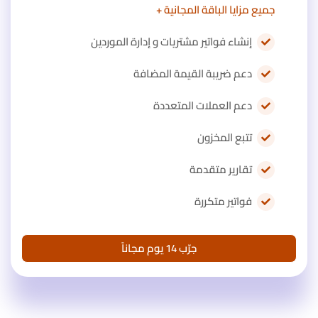
جميع مزايا الباقة المجانية +
إنشاء فواتير مشتريات و إدارة الموردين
دعم ضريبة القيمة المضافة
دعم العملات المتعددة
تتبع المخزون
تقارير متقدمة
فواتير متكررة
جرّب 14 يوم مجاناً