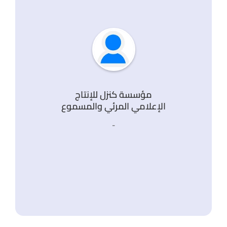
ل
ء
مؤسسة كنزل للإنتاج
الإعلامي المرئي والمسموع
-