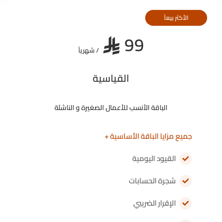
الأكثر بيعاً
99
﷼
/ شهرياً
القياسية
الباقة الأنسب للأعمال الصغيرة و الناشئة
جميع مزايا الباقة الأساسية +
القيود اليومية
شجرة الحسابات
الإقرار الضريبي