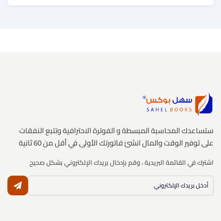
ستساعدك المحاسبة المبسطة و الفوترة الاحترافية وتتبع النفقات
على توفير الوقت والمال انشئ فاتورتك الأولى في أقل من 60 ثانية
اشترك في القائمة البريدية ، وقم بإدخال بريدك الإلكتروني بشكل صحيح
النشر