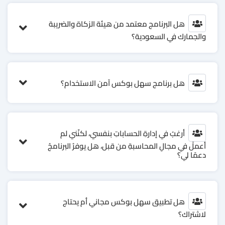
هل البرنامج معتمد من هيئة الزكاة والضريبة
والجمارك في السعودية؟
هل برنامج سهل بوكس آمن الاستخدام؟
أرغبُ في إدارةِ الحساباتِ بنفسي، لكنّني لم
أعملْ في مجالِ المحاسبةِ من قبل، هل يوفرُ البرنامجُ
دعمًا لي؟
هل تطبيق سهل بوكس مجاني أم يحتاج
لاشتراك؟