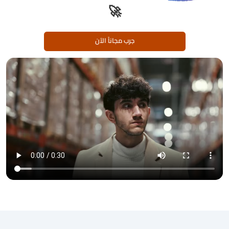
🚀
جرب مجاناً الآن