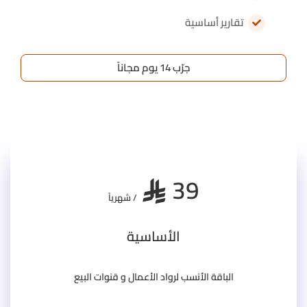
تقارير أساسية
جرّب 14 يوم مجاناً
39
﷼
/ شهرياً
الأساسية
الباقة الأنسب لرواد الأعمال و قنوات البيع