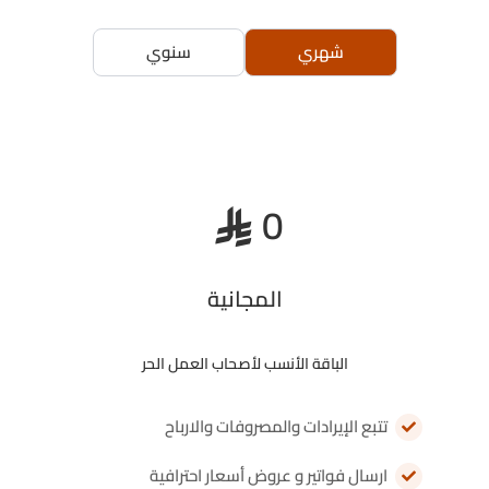
شهري
سنوي
0
﷼
المجانية
الباقة الأنسب لأصحاب العمل الحر
تتبع الإيرادات والمصروفات والارباح
ارسال فواتير و عروض أسعار احترافية