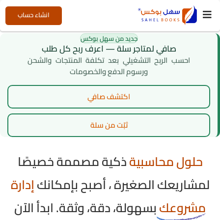
انشاء حساب
جديد من سهل بوكس
صافي لمتاجر سلة
—
اعرف ربح كل طلب
احسب الربح التشغيلي بعد تكلفة المنتجات والشحن
ورسوم الدفع والخصومات
اكتشف صافي
ثبّت من سلة
حلول محاسبية
ذكية مصممة خصيصًا
لمشاريعك الصغيرة ، أصبح بإمكانك
إدارة
مشروعك
بسهولة، دقة، وثقة. ابدأ الآن