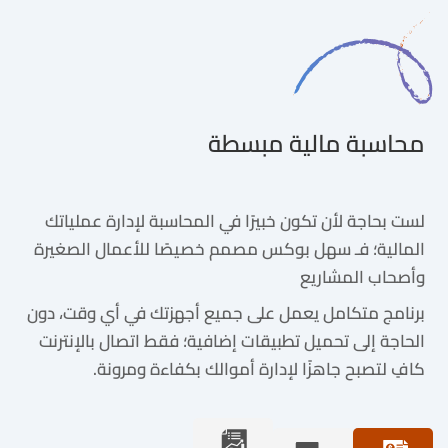
محاسبة مالية مبسطة
لست بحاجة لأن تكون خبيرًا في المحاسبة لإدارة عملياتك
المالية؛ فـ سهل بوكس مصمم خصيصًا للأعمال الصغيرة
وأصحاب المشاريع
برنامج متكامل يعمل على جميع أجهزتك في أي وقت، دون
الحاجة إلى تحميل تطبيقات إضافية؛ فقط اتصال بالإنترنت
كافٍ لتصبح جاهزًا لإدارة أموالك بكفاءة ومرونة.
تقارير متقدمة وشاملة