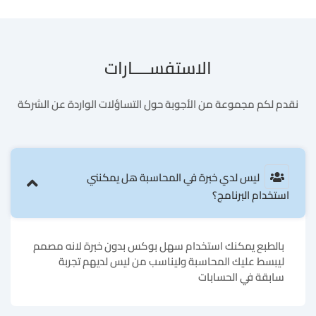
الاستفســــارات
نقدم لكم مجموعة من الأجوبة حول التساؤلات الواردة عن الشركة
ليس لدي خبرة في المحاسبة هل يمكنني
استخدام البرنامج؟
بالطبع يمكنك استخدام سهل بوكس بدون خبرة لانه مصمم
ليبسط عليك المحاسبة وليناسب من ليس لديهم تجربة
سابقة في الحسابات