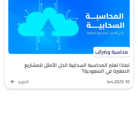
محاسبة وضرائب
لماذا تعتبر المحاسبة السحابية الحل الأمثل للمشاريع
الصغيرة في السعودية؟
Jun,2025 10
المزيد