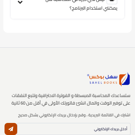
يمكنني استخدام البرنامج؟
ستساعدك المحاسبة المبسطة و الفوترة الاحترافية وتتبع النفقات
على توفير الوقت والمال انشئ فاتورتك الأولى في أقل من 60 ثانية
اشترك في القائمة البريدية ، وقم بإدخال بريدك الإلكتروني بشكل صحيح
النشر