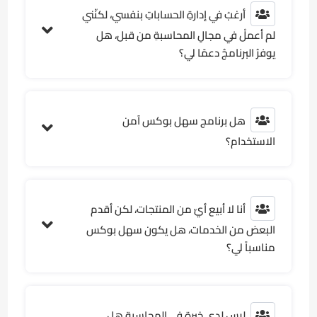
أرغبُ في إدارةِ الحساباتِ بنفسي، لكنّني
لم أعملْ في مجالِ المحاسبةِ من قبل، هل
يوفرُ البرنامجُ دعمًا لي؟
هل برنامج سهل بوكس آمن
الاستخدام؟
أنا لا أبيع أيّ من المنتجات، لكن أقدم
البعض من الخدمات، هل يكون سهل بوكس
مناسباً لي؟
ليس لدي خبرة في المحاسبة هل