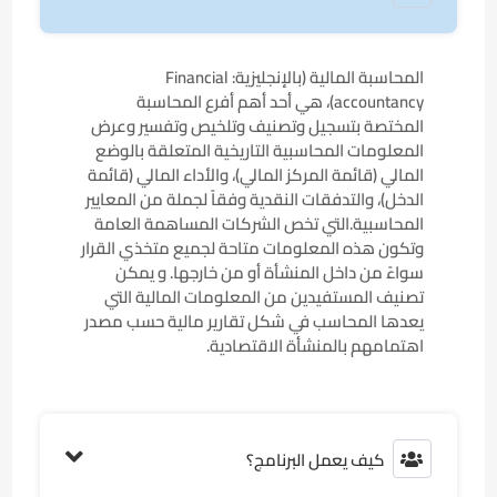
المحاسبة المالية (بالإنجليزية: Financial
accountancy)‏، هي أحد أهم أفرع المحاسبة
المختصة بتسجيل وتصنيف وتلخيص وتفسير وعرض
المعلومات المحاسبية التاريخية المتعلقة بالوضع
المالي (قائمة المركز المالي)، والأداء المالي (قائمة
الدخل)، والتدفقات النقدية وفقاً لجملة من المعايير
المحاسبية.التي تخص الشركات المساهمة العامة
وتكون هذه المعلومات متاحة لجميع متخذي القرار
سواءً من داخل المنشأة أو من خارجها. و يمكن
تصنيف المستفيدين من المعلومات المالية التي
يعدها المحاسب في شكل تقارير مالية حسب مصدر
اهتمامهم بالمنشأة الاقتصادية.
كيف يعمل البرنامج؟