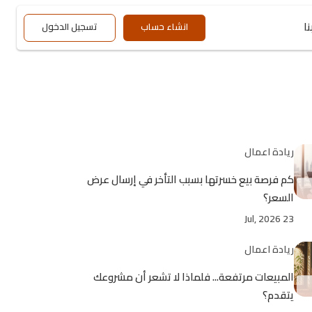
ا
انشاء حساب
تسجيل الدخول
ريادة اعمال
كم فرصة بيع خسرتها بسبب التأخر في إرسال عرض
السعر؟
23 Jul, 2026
ريادة اعمال
المبيعات مرتفعة... فلماذا لا تشعر أن مشروعك
يتقدم؟