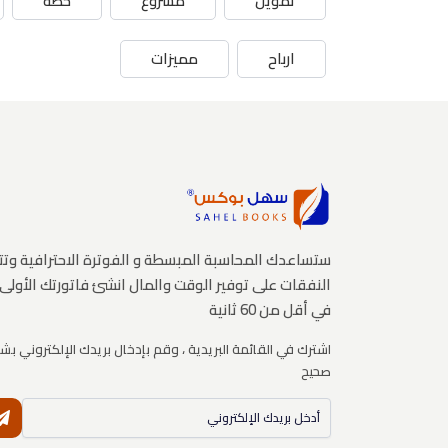
تمويل
مشروع
خطة
ارباح
مميزات
ستساعدك المحاسبة المبسطة و الفوترة الاحترافية وتت
النفقات على توفير الوقت والمال انشئ فاتورتك الأولى
في أقل من 60 ثانية
اشترك في القائمة البريدية ، وقم بإدخال بريدك الإلكتروني بش
صحيح