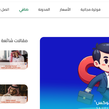
فوترة مجانية
الأسعار
المدونة
صافي
اتصل بن
مقالات شائعة