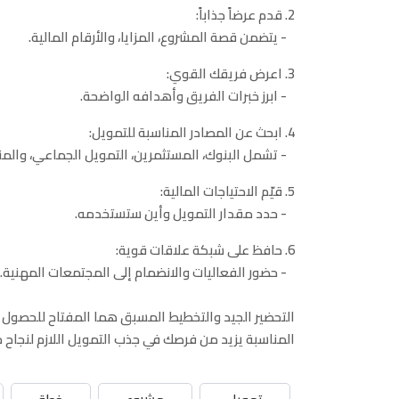
2. قدم عرضاً جذاباً:
- يتضمن قصة المشروع، المزايا، والأرقام المالية.
3. اعرض فريقك القوي:
- ابرز خبرات الفريق وأهدافه الواضحة.
4. ابحث عن المصادر المناسبة للتمويل:
- تشمل البنوك، المستثمرين، التمويل الجماعي، والمن
5. قيّم الاحتياجات المالية:
- حدد مقدار التمويل وأين ستستخدمه.
6. حافظ على شبكة علاقات قوية:
- حضور الفعاليات والانضمام إلى المجتمعات المهنية.
التحضير الجيد والتخطيط المسبق هما المفتاح للحصول ع
المناسبة يزيد من فرصك في جذب التمويل اللازم لنجاح