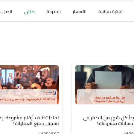
فوترة مجانية
الأسعار
المدونة
صافي
اتصل بن
دأ كل شهر من الصفر في
لماذا تختلف أرقام مشروعك رغ
 حسابات مشروعك؟
تسجيل جميع العمليات؟
Jul,2026 07
Jul,2