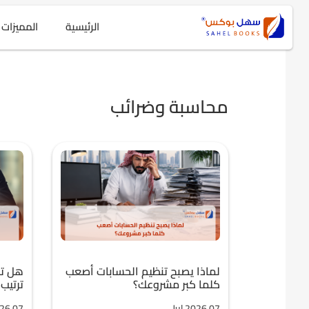
الرئيسية
المميزات
محاسبة وضرائب
لماذا يصبح تنظيم الحسابات أصعب
هل تب
كلما كبر مشروعك؟
ترتيب
026 07
Jul,2026 07