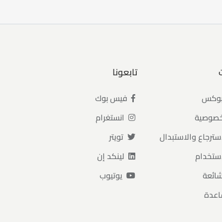
تابعونا
بوكس
فيس بوك
خصوصية
انستغرام
سترجاع والاستبدال
تويتر
ستخدام
لينكد إن
شائعة
يوتيوب
اعدة