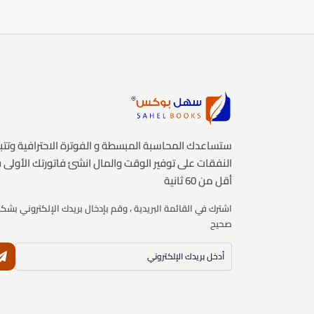
ستساعدك المحاسبة المبسطة و الفوترة الاحترافية وتتب
النفقات على توفير الوقت والمال انشئ فاتورتك الأولى 
أقل من 60 ثانية
اشترك في القائمة البريدية ، وقم بإدخال بريدك الإلكتروني بشك
صحيح