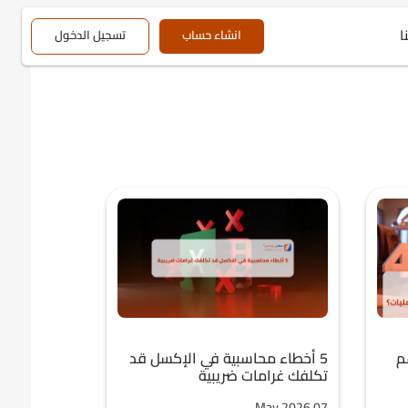
ا
انشاء حساب
تسجيل الدخول
م
5 أخطاء محاسبية في الإكسل قد
تكلفك غرامات ضريبية
May,2026 07