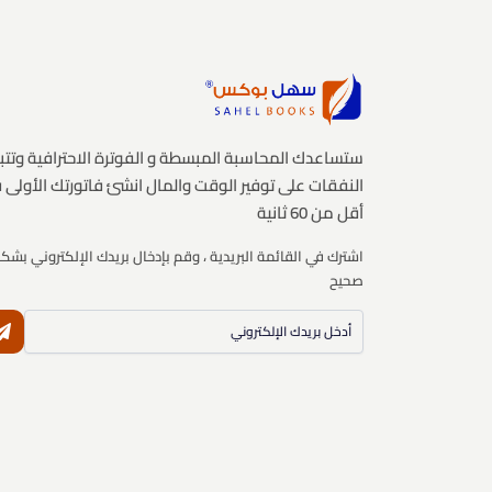
ستساعدك المحاسبة المبسطة و الفوترة الاحترافية وتتب
النفقات على توفير الوقت والمال انشئ فاتورتك الأولى 
أقل من 60 ثانية
اشترك في القائمة البريدية ، وقم بإدخال بريدك الإلكتروني بشك
صحيح