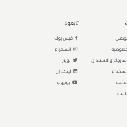
تابعونا
بوكس
فيس بوك
خصوصية
انستغرام
سترجاع والاستبدال
تويتر
ستخدام
لينكد إن
شائعة
يوتيوب
اعدة