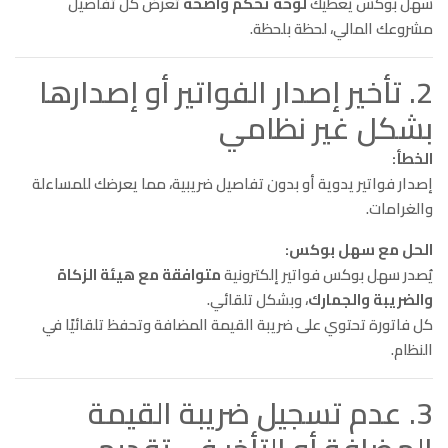
سهل بوكس يعطيك
لوحة تحكم واضحة
تعرض كل تفاصيل
مشروعك المالي، لحظة بلحظة.
2. تأخير إصدار الفواتير أو إصدارها
بشكل غير نظامي
الخطأ:
إصدار فواتير يدوية أو بدون تفاصيل ضريبية، مما يعرضك للمساءلة
والغرامات.
الحل مع سهل بوكس:
يُصدر سهل بوكس فواتير إلكترونية
متوافقة مع هيئة الزكاة
والضريبة والجمارك
، وبشكل تلقائي.
كل فاتورة تحتوي على ضريبة القيمة المضافة وتحفظ تلقائيًا في
النظام.
3. عدم تسجيل ضريبة القيمة