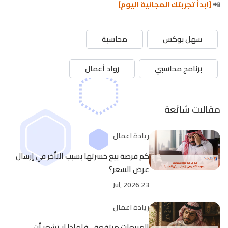
📲
[ابدأ تجربتك المجانية اليوم]
سهل بوكس
محاسبة
برنامج محاسبي
رواد أعمال
مقالات شائعة
ريادة اعمال
كم فرصة بيع خسرتها بسبب التأخر في إرسال
عرض السعر؟
23 Jul, 2026
ريادة اعمال
المبيعات مرتفعة... فلماذا لا تشعر أن