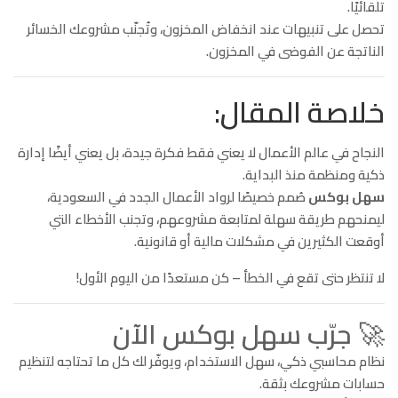
تلقائيًا.
تحصل على تنبيهات عند انخفاض المخزون، وتُجنّب مشروعك الخسائر
الناتجة عن الفوضى في المخزون.
خلاصة المقال:
النجاح في عالم الأعمال لا يعني فقط فكرة جيدة، بل يعني أيضًا إدارة
ذكية ومنظمة منذ البداية.
سهل بوكس
صُمم خصيصًا لرواد الأعمال الجدد في السعودية،
ليمنحهم طريقة سهلة لمتابعة مشروعهم، وتجنب الأخطاء التي
أوقعت الكثيرين في مشكلات مالية أو قانونية.
لا تنتظر حتى تقع في الخطأ – كن مستعدًا من اليوم الأول!
🚀 جرّب سهل بوكس الآن
نظام محاسبي ذكي، سهل الاستخدام، ويوفّر لك كل ما تحتاجه لتنظيم
حسابات مشروعك بثقة.