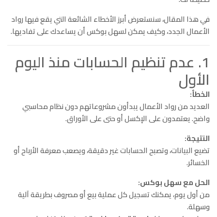
في هذا المقال، سنستعرض أبرز الأخطاء الشائعة التي يقع فيها رواد
الأعمال الجدد، وكيف يمكن لسهل بوكس أن يساعدك على تفاديها.
1. عدم تنظيم الحسابات منذ اليوم
الأول
الخطأ:
العديد من رواد الأعمال يبدأون مشروعاتهم دون نظام محاسبي
واضح. يعتمدون على الإكسل أو حتى على الأوراق.
النتيجة:
تضيع البيانات، وتصبح الحسابات غير دقيقة، ويصعب معرفة الأرباح أو
الخسائر.
الحل مع سهل بوكس:
من أول يوم، يمكنك تسجيل كل عملية بيع أو مصروف بطريقة آلية
وسهلة.