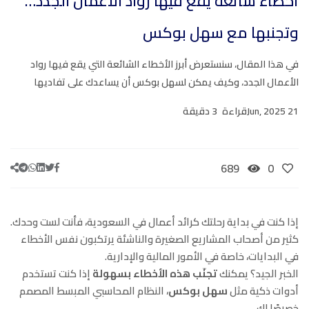
أخطاء شائعة يقع فيها رواد الأعمال الجدد…
وتجنبها مع سهل بوكس
في هذا المقال، سنستعرض أبرز الأخطاء الشائعة التي يقع فيها رواد
الأعمال الجدد، وكيف يمكن لسهل بوكس أن يساعدك على تفاديها
21 Jun, 2025
قراءة
3 دقيقة
689
0
إذا كنت في بداية رحلتك كرائد أعمال في السعودية، فأنت لست وحدك.
كثير من أصحاب المشاريع الصغيرة والناشئة يرتكبون نفس الأخطاء
في البدايات، خاصة في الأمور المالية والإدارية.
الخبر الجيد؟ يمكنك
تجنّب هذه الأخطاء بسهولة
إذا كنت تستخدم
أدوات ذكية مثل
سهل بوكس
، النظام المحاسبي المبسط المصمم
خصيصًا لك.