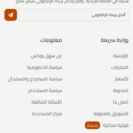
اشترك في القائمة البريدية ، وقم بإدخال بريدك الإلكتروني بشكل صحيح
النشر
روابط سريعة
معلومات
الرئيسية
عن سهل بوكس
المميزات
سياسة الخصوصية
الأسعار
سياسة الاسترجاع والاستبدال
المدونة
سياسة الاستخدام
اتصل بنا
الأسئلة الشائعة
التسويق بالعمولة
مركز المساعدة
فوترة مجانية
جديدة