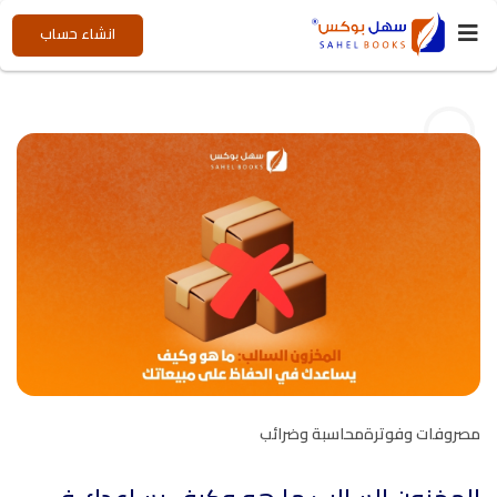
انشاء حساب
مصروفات وفوترة
محاسبة وضرائب