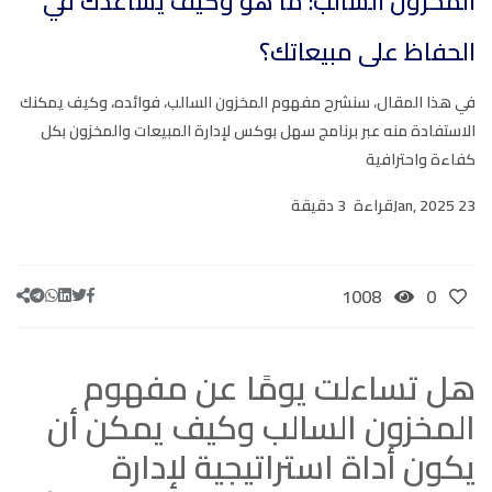
المخزون السالب: ما هو وكيف يساعدك في
الحفاظ على مبيعاتك؟
في هذا المقال، سنشرح مفهوم المخزون السالب، فوائده، وكيف يمكنك
الاستفادة منه عبر برنامج سهل بوكس لإدارة المبيعات والمخزون بكل
كفاءة واحترافية
23 Jan, 2025
قراءة
3 دقيقة
1008
0
هل تساءلت يومًا عن مفهوم
المخزون السالب وكيف يمكن أن
يكون أداة استراتيجية لإدارة