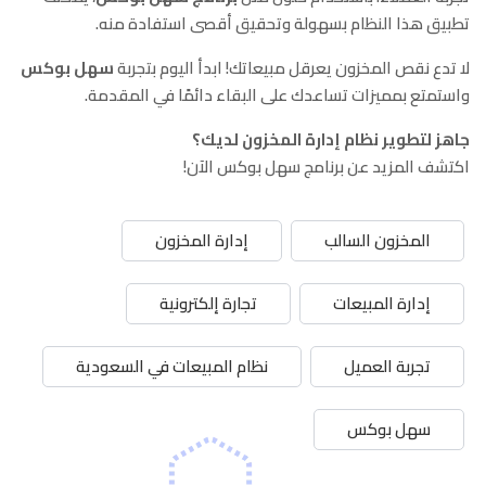
تطبيق هذا النظام بسهولة وتحقيق أقصى استفادة منه.
لا تدع نقص المخزون يعرقل مبيعاتك! ابدأ اليوم بتجربة
سهل بوكس
واستمتع بمميزات تساعدك على البقاء دائمًا في المقدمة.
جاهز لتطوير نظام إدارة المخزون لديك؟
اكتشف المزيد عن برنامج سهل بوكس الآن!
المخزون السالب
إدارة المخزون
إدارة المبيعات
تجارة إلكترونية
تجربة العميل
نظام المبيعات في السعودية
سهل بوكس