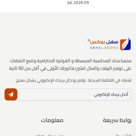
09 Jul, 2026
ستساعدك المحاسبة المبسطة و الفوترة الاحترافية وتتبع النفقات
على توفير الوقت والمال انشئ فاتورتك الأولى في أقل من 60 ثانية
اشترك في القائمة البريدية ، وقم بإدخال بريدك الإلكتروني بشكل صحيح
النشر
روابط سريعة
معلومات
الرئيسية
عن سهل بوكس