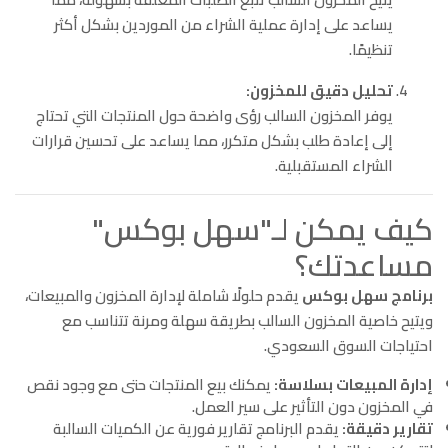
يساعد على إدارة عملية الشراء من الموردين بشكل أكثر
تنظيمًا.
تحليل دقيق للمخزون:
يوفر المخزون السالب رؤى واضحة حول المنتجات التي تحتاج
إلى إعادة طلب بشكل متكرر، مما يساعد على تحسين قرارات
الشراء المستقبلية.
كيف يمكن لـ"سهل بوكس"
مساعدتك؟
برنامج سهل بوكس
يقدم حلولًا شاملة لإدارة المخزون والمبيعات،
ويتيح خاصية المخزون السالب بطريقة سهلة ومرنة تتناسب مع
احتياجات السوق السعودي.
إدارة المبيعات بسلاسة:
يمكنك بيع المنتجات حتى مع وجود نقص
في المخزون دون التأثير على سير العمل.
تقارير دقيقة:
يقدم البرنامج تقارير فورية عن الكميات السالبة