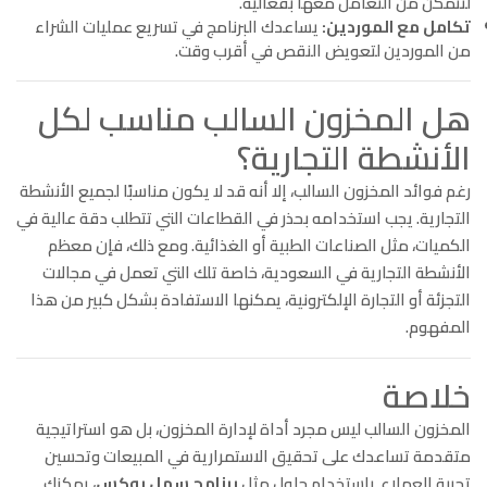
لتتمكن من التعامل معها بفعالية.
تكامل مع الموردين:
يساعدك البرنامج في تسريع عمليات الشراء
من الموردين لتعويض النقص في أقرب وقت.
هل المخزون السالب مناسب لكل
الأنشطة التجارية؟
رغم فوائد المخزون السالب، إلا أنه قد لا يكون مناسبًا لجميع الأنشطة
التجارية. يجب استخدامه بحذر في القطاعات التي تتطلب دقة عالية في
الكميات، مثل الصناعات الطبية أو الغذائية. ومع ذلك، فإن معظم
الأنشطة التجارية في السعودية، خاصة تلك التي تعمل في مجالات
التجزئة أو التجارة الإلكترونية، يمكنها الاستفادة بشكل كبير من هذا
المفهوم.
خلاصة
المخزون السالب ليس مجرد أداة لإدارة المخزون، بل هو استراتيجية
متقدمة تساعدك على تحقيق الاستمرارية في المبيعات وتحسين
تجربة العملاء. باستخدام حلول مثل
برنامج سهل بوكس
، يمكنك