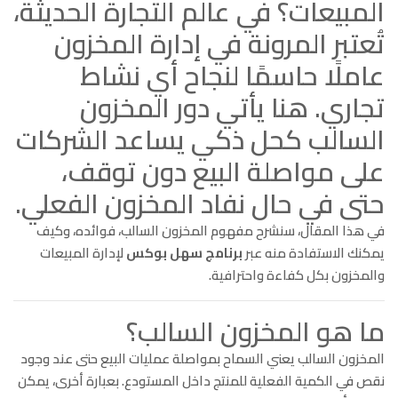
المبيعات؟ في عالم التجارة الحديثة،
تُعتبر المرونة في إدارة المخزون
عاملًا حاسمًا لنجاح أي نشاط
تجاري. هنا يأتي دور المخزون
السالب كحل ذكي يساعد الشركات
على مواصلة البيع دون توقف،
حتى في حال نفاد المخزون الفعلي.
في هذا المقال، سنشرح مفهوم المخزون السالب، فوائده، وكيف
يمكنك الاستفادة منه عبر
برنامج سهل بوكس
لإدارة المبيعات
والمخزون بكل كفاءة واحترافية.
ما هو المخزون السالب؟
المخزون السالب يعني السماح بمواصلة عمليات البيع حتى عند وجود
نقص في الكمية الفعلية للمنتج داخل المستودع. بعبارة أخرى، يمكن