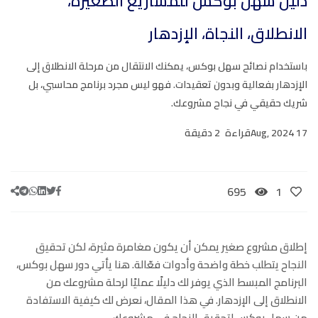
دليل سهل بوكس للمشاريع الصغيرة،
الانطلاق، النجاة، الإزدهار
باستخدام نصائح سهل بوكس، يمكنك الانتقال من مرحلة الانطلاق إلى
الإزدهار بفعالية وبدون تعقيدات. فهو ليس مجرد برنامج محاسبي، بل
شريك حقيقي في نجاح مشروعك.
17 Aug, 2024
قراءة
2 دقيقة
695
1
إطلاق مشروع صغير يمكن أن يكون مغامرة مثيرة، لكن تحقيق
النجاح يتطلب خطة واضحة وأدوات فعّالة. هنا يأتي دور سهل بوكس،
البرنامج المبسط الذي يوفر لك دليلًا عمليًا لرحلة مشروعك من
الانطلاق إلى الإزدهار. في هذا المقال، نعرض لك كيفية الاستفادة
من سهل بوكس لتحقيق النجاح في مشروعك.