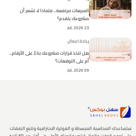
المبيعات مرتفعة... فلماذا لا تشعر أن
مشروعك يتقدم؟
23 Jul, 2026
ريادة اعمال
هل تتخذ قرارات مشروعك بناءً على الأرقام...
أم على التوقعات؟
09 Jul, 2026
ستساعدك المحاسبة المبسطة و الفوترة الاحترافية وتتبع النفقات
على توفير الوقت والمال انشئ فاتورتك الأولى في أقل من 60 ثانية