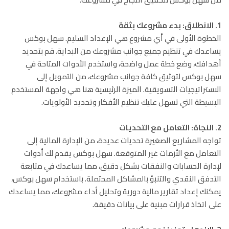
1. الانطلاق: بدء مشروعك بثقة
الخطوة الأولى في أي مشروع هي الإعداد السليم. سهل بوكس
يساعدك في تنظيم جميع جوانب مشروعك من البداية. قم بتحديد
أهدافك، وضع خطة عمل واضحة، واستخدم الأدوات المتاحة في
سهل بوكس لتوثيق كافة جوانب مشروعك، من التمويل إلى
الاستراتيجيات التسويقية. الميزة الرئيسية هنا هي واجهة المستخدم
البسيطة التي تسهل عليك تنظيم الأفكار وتحديد الأولويات.
2. النجاة: التعامل مع التحديات
تواجه المشاريع الصغيرة تحديات عديدة، من الإدارة المالية إلى
التعامل مع الأزمات غير المتوقعة. سهل بوكس يقدم لك أدوات
لإدارة الحسابات والنفقات بشكل دقيق، مما يساعدك في متابعة
التدفق النقدي والتنبؤ بالمشاكل المحتملة. باستخدام سهل بوكس،
يمكنك إعداد تقارير مالية دورية وتحليل أداء مشروعك، مما يساعدك
على اتخاذ قرارات مبنية على بيانات دقيقة.