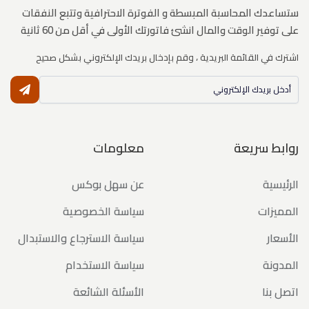
ستساعدك المحاسبة المبسطة و الفوترة الاحترافية وتتبع النفقات
على توفير الوقت والمال انشئ فاتورتك الأولى في أقل من 60 ثانية
اشترك في القائمة البريدية ، وقم بإدخال بريدك الإلكتروني بشكل صحيح
النشر
روابط سريعة
معلومات
الرئيسية
عن سهل بوكس
المميزات
سياسة الخصوصية
الأسعار
سياسة الاسترجاع والاستبدال
المدونة
سياسة الاستخدام
اتصل بنا
الأسئلة الشائعة