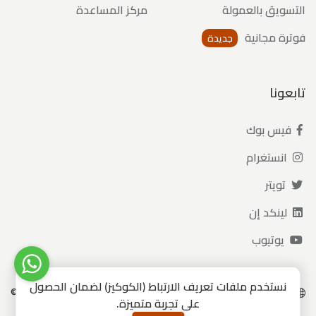
التسويق بالعمولة
مركز المساعدة
فوترة مجانية
جديدة
تابعونا
فيس بوك
انستغرام
تويتر
لينكد إن
يوتيوب
نستخدم ملفات تعريف الارتباط (الكوكيز) لضمان الحصول
جميع الحقوق محفوظة 2020 - 2026 ©
العربية
الانجليزية
على تجربة متميزة.