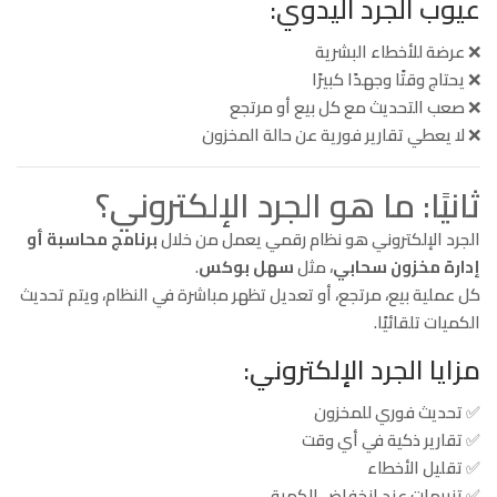
عيوب الجرد اليدوي:
❌ عرضة للأخطاء البشرية
❌ يحتاج وقتًا وجهدًا كبيرًا
❌ صعب التحديث مع كل بيع أو مرتجع
❌ لا يعطي تقارير فورية عن حالة المخزون
ثانيًا: ما هو الجرد الإلكتروني؟
الجرد الإلكتروني هو نظام رقمي يعمل من خلال
برنامج محاسبة أو
إدارة مخزون سحابي
، مثل
سهل بوكس
.
كل عملية بيع، مرتجع، أو تعديل تظهر مباشرة في النظام، ويتم تحديث
الكميات تلقائيًا.
مزايا الجرد الإلكتروني:
✅ تحديث فوري للمخزون
✅ تقارير ذكية في أي وقت
✅ تقليل الأخطاء
✅ تنبيهات عند انخفاض الكمية