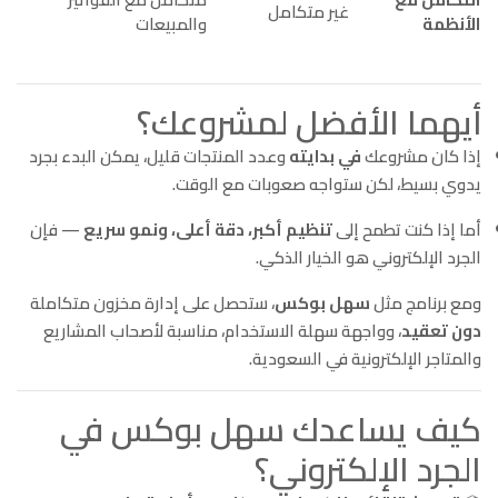
غير متكامل
الأنظمة
والمبيعات
أيهما الأفضل لمشروعك؟
إذا كان مشروعك
في بدايته
وعدد المنتجات قليل، يمكن البدء بجرد
يدوي بسيط، لكن ستواجه صعوبات مع الوقت.
أما إذا كنت تطمح إلى
تنظيم أكبر، دقة أعلى، ونمو سريع
— فإن
الجرد الإلكتروني هو الخيار الذكي.
ومع برنامج مثل
سهل بوكس
، ستحصل على إدارة مخزون متكاملة
دون تعقيد
، وواجهة سهلة الاستخدام، مناسبة لأصحاب المشاريع
والمتاجر الإلكترونية في السعودية.
كيف يساعدك سهل بوكس في
الجرد الإلكتروني؟