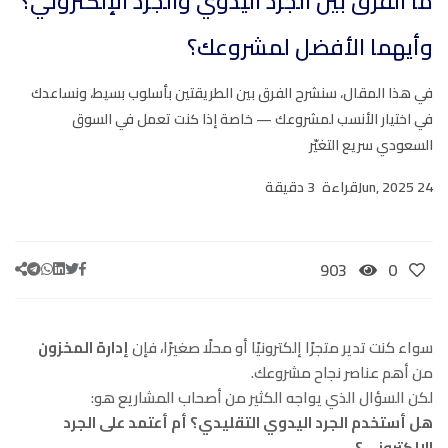
ما الفرق بين الجرد اليدوي والجرد الإلكتروني؟
وأيهما الأفضل لمشروعك؟
في هذا المقال، سنشرح الفرق بين الطريقتين بأسلوب بسيط، ونساعدك
في اختيار الأنسب لمشروعك — خاصة إذا كنت تعمل في السوق
السعودي سريع التغيّر
24 Jun, 2025
قراءة
3 دقيقة
903
0
سواء كنت تدير متجرًا إلكترونيًا أو محلًا صغيرًا، فإن
إدارة المخزون
من أهم عناصر نجاح مشروعك.
لكن السؤال الذي يواجه الكثير من أصحاب المشاريع هو:
هل أستخدم الجرد اليدوي التقليدي؟ أم أعتمد على الجرد
الإلكتروني؟