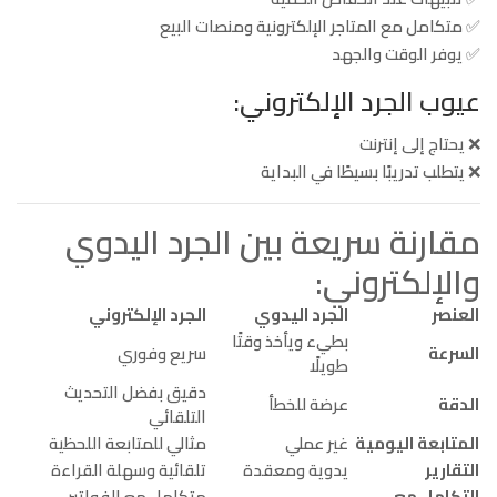
✅ متكامل مع المتاجر الإلكترونية ومنصات البيع
✅ يوفر الوقت والجهد
عيوب الجرد الإلكتروني:
❌ يحتاج إلى إنترنت
❌ يتطلب تدريبًا بسيطًا في البداية
مقارنة سريعة بين الجرد اليدوي
والإلكتروني:
العنصر
الجرد اليدوي
الجرد الإلكتروني
بطيء ويأخذ وقتًا
السرعة
سريع وفوري
طويلًا
دقيق بفضل التحديث
الدقة
عرضة للخطأ
التلقائي
المتابعة اليومية
غير عملي
مثالي للمتابعة اللحظية
التقارير
يدوية ومعقدة
تلقائية وسهلة القراءة
التكامل مع
متكامل مع الفواتير