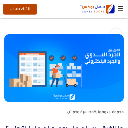
انشاء حساب
مصروفات وفوترة
محاسبة وضرائب