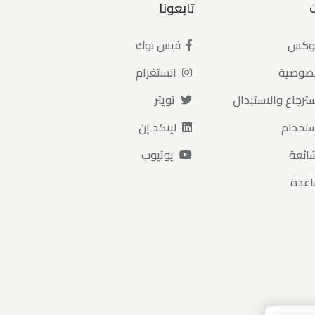
تابعونا
بوكس
فيس بوك
خصوصية
انستغرام
ترجاع والاستبدال
تويتر
ستخدام
لينكد إن
شائعة
يوتيوب
اعدة