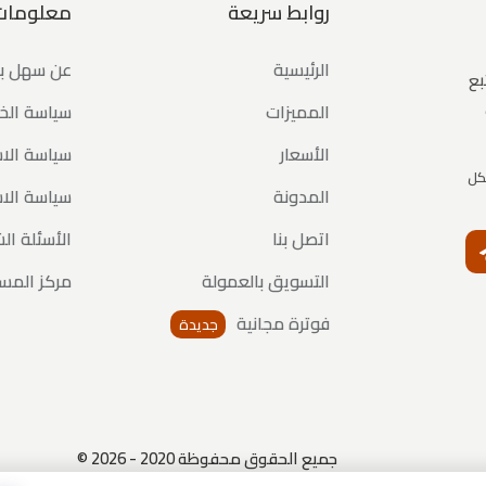
روابط سريعة
معلومات
الرئيسية
عن سهل 
بع
المميزات
سياسة ال
الأسعار
سياسة الاس
كل
المدونة
سياسة الا
اتصل بنا
الأسئلة ال
النشرة البريدية
التسويق بالعمولة
مركز المس
فوترة مجانية
جديدة
جميع الحقوق محفوظة 2020 - 2026 ©