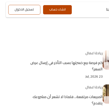
ا
انشاء حساب
تسجيل الدخول
ريادة اعمال
كم فرصة بيع خسرتها بسبب التأخر في إرسال عرض
السعر؟
23 Jul, 2026
ريادة اعمال
المبيعات مرتفعة... فلماذا لا تشعر أن مشروعك
يتقدم؟