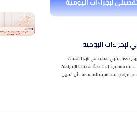
ي لإجراءات اليومية
شروع صغير. فهي تساعد في تتبع النفقات
الية مستنيرة. إليك دليلًا تفصيليًا للإجراءات
ام البرامج المحاسبية المبسطة مثل "سهل