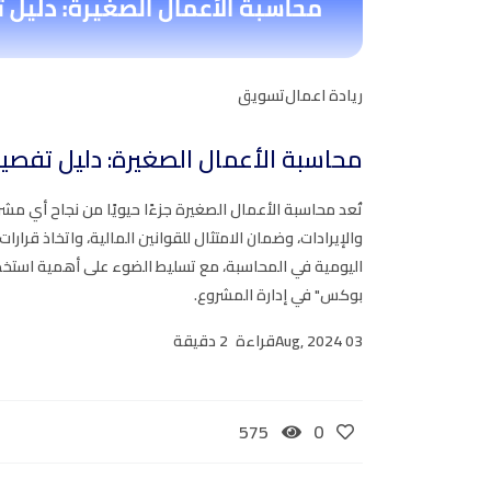
ريادة اعمال
تسويق
محاسبة الأعمال الصغيرة: دليل تفصيل
تُعد محاسبة الأعمال الصغيرة جزءًا حيويًا من نجاح أي م
والإيرادات، وضمان الامتثال للقوانين المالية، واتخاذ قرارات م
اليومية في المحاسبة، مع تسليط الضوء على أهمية استخد
بوكس" في إدارة المشروع.
03 Aug, 2024
قراءة
2 دقيقة
575
0