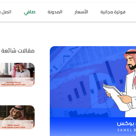
فوترة مجانية
الأسعار
المدونة
صافي
اتصل بن
مقالات شائعة