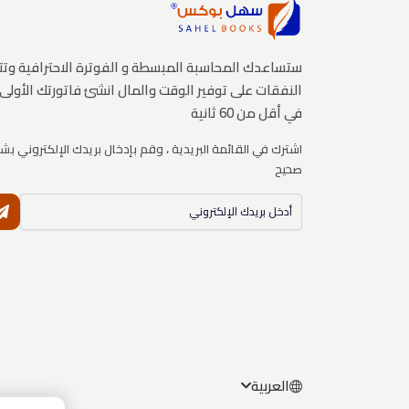
ستساعدك المحاسبة المبسطة و الفوترة الاحترافية وتت
النفقات على توفير الوقت والمال انشئ فاتورتك الأولى
في أقل من 60 ثانية
اشترك في القائمة البريدية ، وقم بإدخال بريدك الإلكتروني بش
صحيح
العربية
الانجليزية