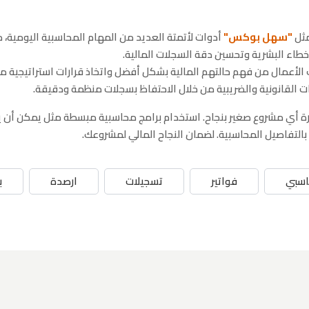
مثل
"سهل بوكس"
أدوات لأتمتة العديد من المهام المحاسبية اليومية، 
خطاء البشرية وتحسين دقة السجلات المالية.
اب الأعمال من فهم حالتهم المالية بشكل أفضل واتخاذ قرارات استراتيجية مب
ات القانونية والضريبية من خلال الاحتفاظ بسجلات منظمة ودقيقة.
ن إدارة أي مشروع صغير بنجاح. استخدام برامج محاسبية مبسطة مثل يمكن 
 بالتفاصيل المحاسبية. لضمان النجاح المالي لمشروعك.
اسبي
فواتير
تسجيلات
ارصدة
ب