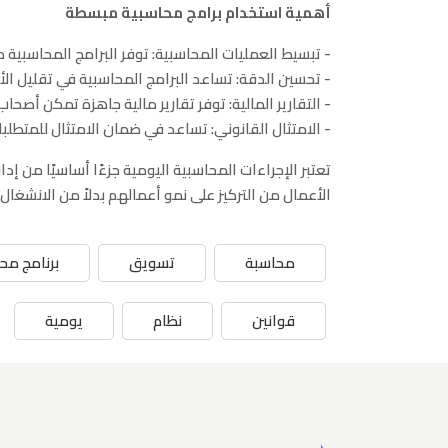
أهمية استخدام برامج محاسبية مبسطة
- تبسيط العمليات المحاسبية: توفر البرامج المحاسبية 
- تحسين الدقة: تساعد البرامج المحاسبية في تقليل الأ
- التقارير المالية: توفر تقارير مالية جاهزة تمكن أصح
- الامتثال القانوني: تساعد في ضمان الامتثال للمتطلب
تعتبر الإجراءات المحاسبية اليومية جزءًا أساسيًا م
الأعمال من التركيز على نمو أعمالهم بدلاً من الانشغال
محاسبة
تسويق
برنامج مح
قوانين
نظام
يومية