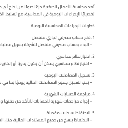
تُعد محاسبة الأعمال الصغيرة جزءًا حيويًا من نجاح أي م
تفصيليًا للإجراءات اليومية في المحاسبة، مع تسليط 
خطوات الإجراءات المحاسبية اليومية
1. فتح حساب مصرفي تجاري منفصل
- البدء بحساب مصرفي منفصل للشركة يسهل عملية تتب
2. اختيار نظام محاسبي
- اختيار نظام محاسبي يمكن أن يكون يدويًا أو إلكترو
3. تسجيل المعاملات اليومية
- يجب تسجيل جميع المعاملات المالية يوميًا بما في ذ
4. مراجعة الحسابات الشهرية
- إجراء مراجعات شهرية للحسابات للتأكد من دقتها وك
5. الاحتفاظ بسجلات مفصلة
- الاحتفاظ بنسخ من جميع المستندات المالية، مثل الفو